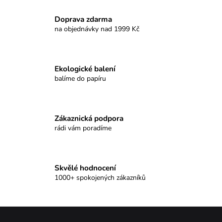
Doprava zdarma
na objednávky nad 1999 Kč
Ekologické balení
balíme do papíru
Zákaznická podpora
rádi vám poradíme
Skvělé hodnocení
1000+ spokojených zákazníků
Z
á