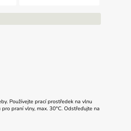
řeby. Používejte prací prostředek na vlnu
pro praní vlny, max. 30°C. Odstřeďujte na