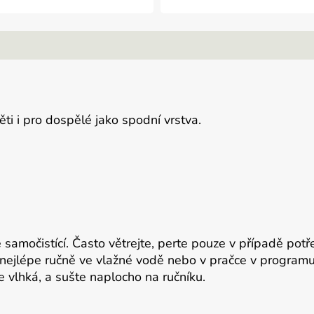
ěti i pro dospělé jako
spodní vrstva.
je samočistící. Často větrejte, perte pouze v případě pot
nejlépe ručně ve vlažné vodě nebo v pračce v programu 
e vlhká, a sušte naplocho na ručníku.