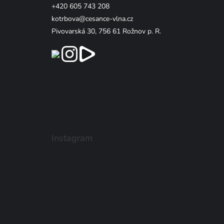
+420 605 743 208
kotrbova@cesance-vlna.cz
Pivovarská 30, 756 61 Rožnov p. R.
Instagram