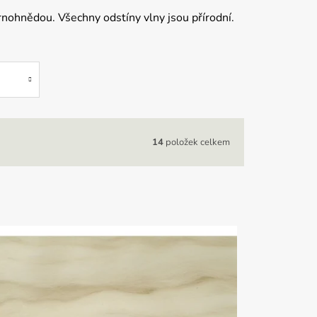
rnohnědou. Všechny odstíny vlny jsou přírodní.
14
položek celkem