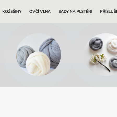
KOŽEŠINY
OVČÍ VLNA
SADY NA PLSTĚNÍ
PŘÍSLUŠ