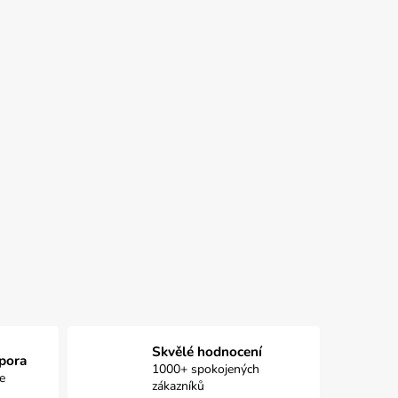
Skvělé hodnocení
pora
1000+ spokojených
e
zákazníků