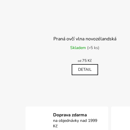
Praná ovčí vlna novozélandská
Skladem
(>5 ks)
75 Kč
od
DETAIL
Doprava zdarma
na objednávky nad 1999
Kč