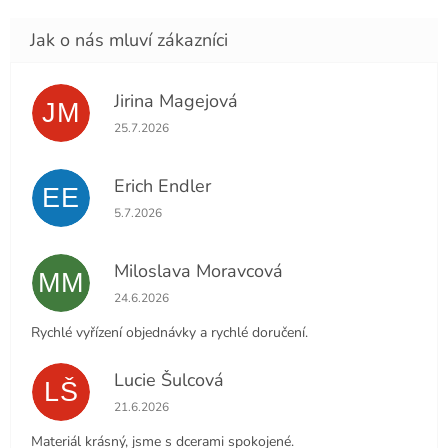
Jirina Magejová
JM
Hodnocení obchodu je 5 z 5 hvězdiček.
25.7.2026
Erich Endler
EE
Hodnocení obchodu je 5 z 5 hvězdiček.
5.7.2026
Miloslava Moravcová
MM
Hodnocení obchodu je 5 z 5 hvězdiček.
24.6.2026
Rychlé vyřízení objednávky a rychlé doručení.
Lucie Šulcová
LŠ
Hodnocení obchodu je 5 z 5 hvězdiček.
21.6.2026
Materiál krásný, jsme s dcerami spokojené.