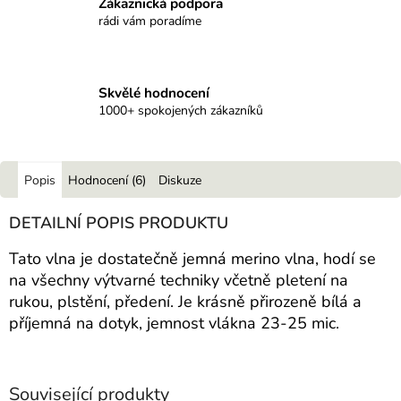
Zákaznická podpora
rádi vám poradíme
Skvělé hodnocení
1000+ spokojených zákazníků
Popis
Hodnocení (6)
Diskuze
DETAILNÍ POPIS PRODUKTU
Tato vlna je dostatečně jemná merino vlna, hodí se
na všechny výtvarné techniky včetně pletení na
rukou, plstění, předení. Je krásně přirozeně bílá a
příjemná na dotyk, jemnost vlákna 23-25 mic.
Související produkty