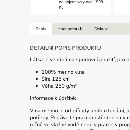
na objednávky nad 1999
Kč
Popis
Hodnocení (1)
Diskuze
DETAILNÍ POPIS PRODUKTU
Látka je vhodná na sportovní použití, pro d
100% merino vlna
Šíře 125 cm
Váha 250 g/m²
Informace k údržbě:
Vlna merino je od přírody antibakteriální, j
potřeby. Používejte prací prostředek na vl
ručně ve vlažné vodě nebo v pračce v prog