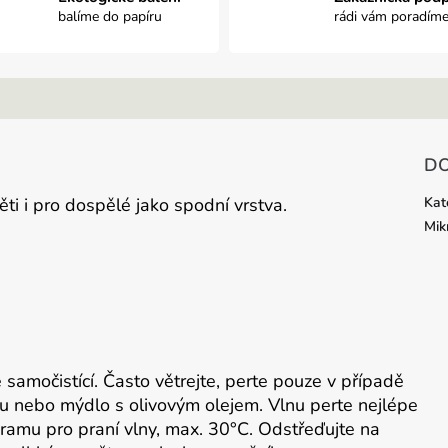
balíme do papíru
rádi vám poradím
DO
ěti i pro dospělé jako
spodní vrstva.
Kat
Mik
e samočistící. Často větrejte, perte pouze v případě
nu nebo mýdlo s olivovým olejem. Vlnu perte nejlépe
ramu pro praní vlny, max. 30°C. Odstřeďujte na