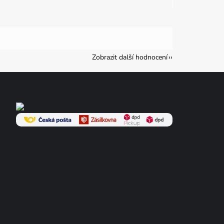
cena:
Zobrazit další hodnocení