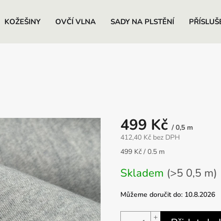
KOŽEŠINY
OVČÍ VLNA
SADY NA PLSTĚNÍ
PŘÍSLUŠ
499 Kč
/ 0,5 m
412,40 Kč bez DPH
Měrná
499 Kč / 0.5 m
cena:
Skladem
(>5 0,5 m)
Můžeme doručit do:
10.8.2026
+