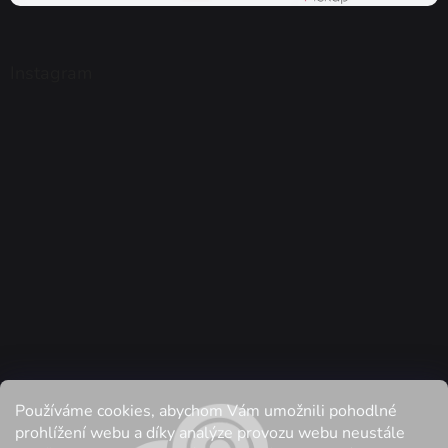
Instagram
Používáme cookies, abychom Vám umožnili pohodlné
Sledovat na Instagramu
prohlížení webu a díky analýze provozu webu neustále