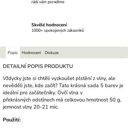
rádi vám poradíme
Skvělé hodnocení
1000+ spokojených zákazníků
Popis
Hodnocení
Diskuze
DETAILNÍ POPIS PRODUKTU
Vždycky jste si chtěli vyzkoušet plstění z vlny, ale
nevěděli jste, kde začít? Tato krásná sada 5 barev je
ideální pro začátečníky. Ovčí vlna v
překrásných odstínech má celkovou hmotnost 50 g,
jemnost vlny 20-21 mic.
Použití: