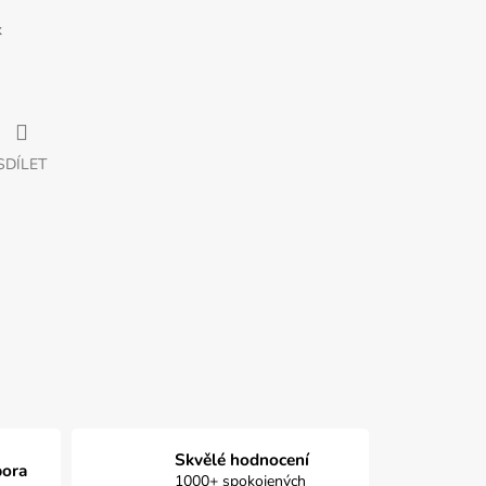
k
SDÍLET
Skvělé hodnocení
pora
1000+ spokojených