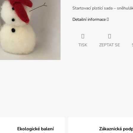
Startovací plstící sada – sněhulá
Detailní informace
TISK
ZEPTAT SE
Ekologické balení
Zákaznická pod