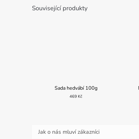
Související produkty
Sada hedvábí 100g
469 Kč