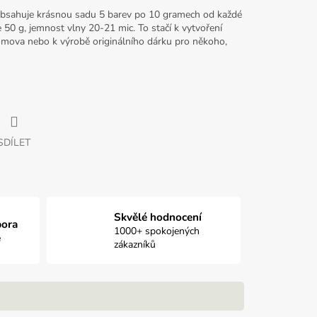
í obsahuje krásnou sadu 5 barev po 10 gramech od každé
 50 g, jemnost vlny 20-21 mic. To stačí k vytvoření
mova nebo k výrobě originálního dárku pro někoho,
SDÍLET
Skvělé hodnocení
pora
1000+ spokojených
e
zákazníků