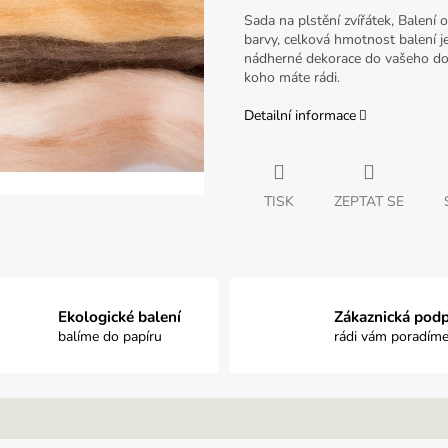
Sada na plstění zvířátek, Balen
barvy, celková hmotnost balení je
nádherné dekorace do vašeho do
koho máte rádi.
Detailní informace
TISK
ZEPTAT SE
Ekologické balení
Zákaznická pod
balíme do papíru
rádi vám poradím