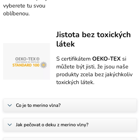
vyberete tu svou
oblíbenou.
Jistota bez toxických
látek
S certifikátem
OEKO-TEX
si
můžete být jisti, že jsou naše
produkty zcela bez jakýchkoliv
toxických látek.
Co je to merino vlna?
Jak pečovat o deku z merino vlny?