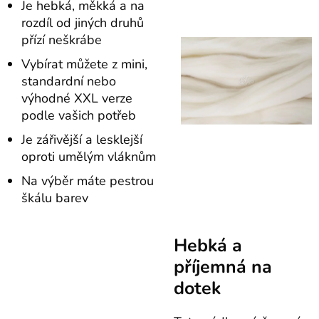
Je hebká, měkká a na
rozdíl od jiných druhů
přízí neškrábe
Vybírat můžete z mini,
standardní nebo
výhodné XXL verze
podle vašich potřeb
Je zářivější a lesklejší
oproti umělým vláknům
Na výběr máte pestrou
škálu barev
Hebká a
příjemná na
dotek