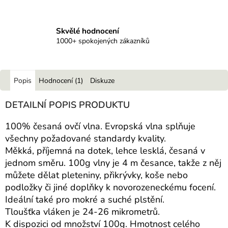
Skvělé hodnocení
1000+ spokojených zákazníků
Popis
Hodnocení (1)
Diskuze
DETAILNÍ POPIS PRODUKTU
100% česaná ovčí vlna. Evropská vlna splňuje
všechny požadované standardy kvality.
Měkká, příjemná na dotek, lehce lesklá, česaná v
jednom směru. 100g vlny je 4 m česance, takže z něj
můžete dělat pleteniny, přikrývky, koše nebo
podložky či jiné doplňky k novorozeneckému focení.
Ideální také pro mokré a suché plstění.
Tloušťka vláken je 24-26 mikrometrů.
K dispozici od množství 100g. Hmotnost celého