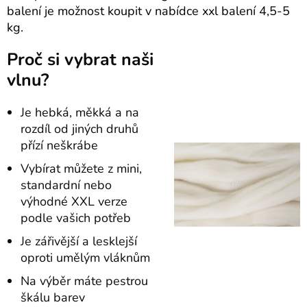
balení je možnost koupit v nabídce xxl balení 4,5-5
kg.
Proč si vybrat naši
vlnu?
Je hebká, měkká a na
rozdíl od jiných druhů
přízí neškrábe
Vybírat můžete z mini,
standardní nebo
výhodné XXL verze
podle vašich potřeb
Je zářivější a lesklejší
oproti umělým vláknům
Na výběr máte pestrou
škálu barev