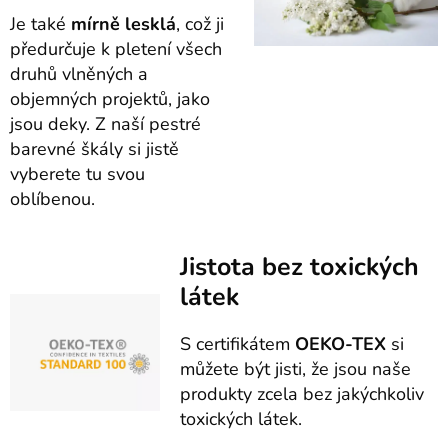
Je také
mírně lesklá
, což ji
předurčuje k pletení všech
druhů vlněných a
objemných projektů, jako
jsou deky. Z naší pestré
barevné škály si jistě
vyberete tu svou
oblíbenou.
Jistota bez toxických
látek
S certifikátem
OEKO-TEX
si
můžete být jisti, že jsou naše
produkty zcela bez jakýchkoliv
toxických látek.