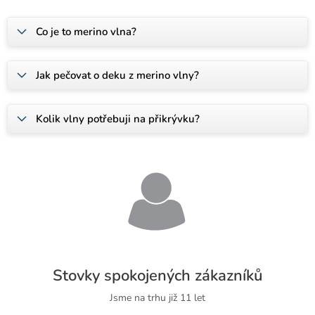
Co je to merino vlna?
Jak pečovat o deku z merino vlny?
Kolik vlny potřebuji na přikrývku?
Stovky spokojených zákazníků
Jsme na trhu již 11 let