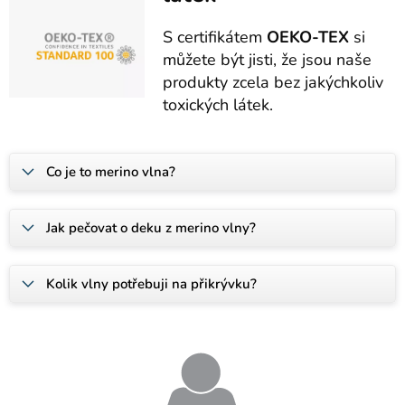
S certifikátem
OEKO-TEX
si
můžete být jisti, že jsou naše
produkty zcela bez jakýchkoliv
toxických látek.
Co je to merino vlna?
Jak pečovat o deku z merino vlny?
Kolik vlny potřebuji na přikrývku?