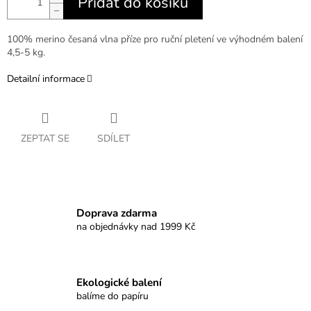
Přidat do košíku
−
100% merino česaná vlna příze pro ruční pletení ve výhodném balení
4,5-5 kg.
Detailní informace
ZEPTAT SE
SDÍLET
Doprava zdarma
na objednávky nad 1999 Kč
Ekologické balení
balíme do papíru