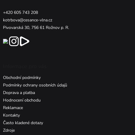
+420 605 743 208
kotrbova@cesance-vlna.cz
Pivovarská 30, 756 61 Rožnov p. R.
Informace pro vás
Obchodní podmínky
Podmínky ochrany osobních údajů
Doprava a platba
Hodnocení obchodu
Reklamace
Kontakty
Často kladené dotazy
Zdroje