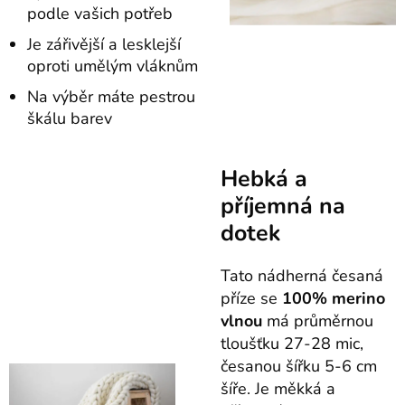
podle vašich potřeb
Je zářivější a lesklejší
oproti umělým vláknům
Na výběr máte pestrou
škálu barev
Hebká a
příjemná na
dotek
Tato nádherná česaná
příze se
100% merino
vlnou
má průměrnou
tloušťku 27-28 mic,
česanou šířku 5-6 cm
šíře. Je měkká a