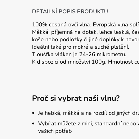
DETAILNÍ POPIS PRODUKTU
100% česaná ovčí vlna. Evropská vlna spl
Měkká, příjemná na dotek, lehce lesklá, če
koše nebo podložky či jiné doplňky k novo
Ideální také pro mokré a suché plstění.
Tloušťka vláken je 24-26 mikrometrů.
K dispozici od množství 100g. Hmotnost ce
Proč si vybrat naši vlnu?
Je hebká, měkká a na rozdíl od jiných dr
Vybírat můžete z mini, standardní nebo
vašich potřeb