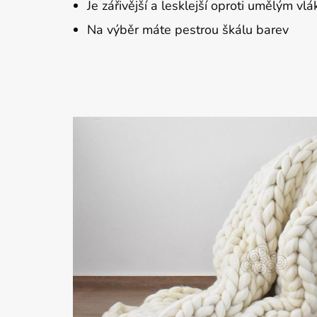
Je zářivější a lesklejší oproti umělým vl
Na výběr máte pestrou škálu barev