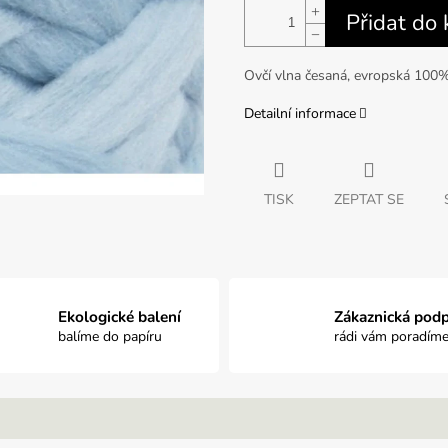
+
Přidat do 
−
Ovčí vlna česaná, evropská 100%
Detailní informace
TISK
ZEPTAT SE
Ekologické balení
Zákaznická pod
balíme do papíru
rádi vám poradím