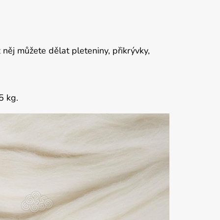
něj můžete dělat pleteniny, přikrývky,
5 kg.