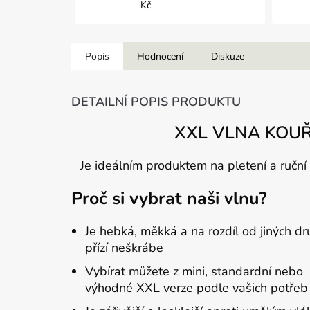
Kč
Popis
Hodnocení
Diskuze
DETAILNÍ POPIS PRODUKTU
XXL VLNA KOUŘ
Je ideálním produktem na pletení a ruční p
Proč si vybrat naši vlnu?
Je hebká, měkká a na rozdíl od jiných d
přízí neškrábe
Vybírat můžete z mini, standardní nebo
výhodné XXL verze podle vašich potřeb