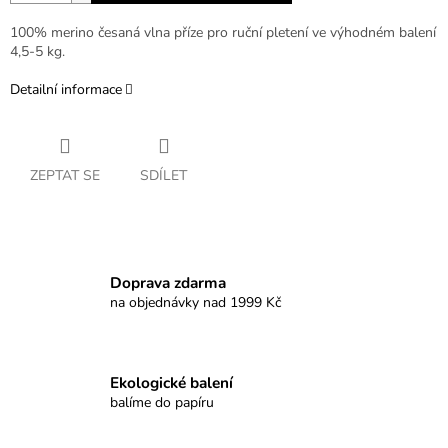
100% merino česaná vlna příze pro ruční pletení ve výhodném balení
4,5-5 kg.
Detailní informace
ZEPTAT SE
SDÍLET
Doprava zdarma
na objednávky nad 1999 Kč
Ekologické balení
balíme do papíru