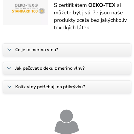
S certifikátem
OEKO-TEX
si
můžete být jisti, že jsou naše
produkty zcela bez jakýchkoliv
toxických látek.
Co je to merino vlna?
Jak pečovat o deku z merino vlny?
Kolik vlny potřebuji na přikrývku?