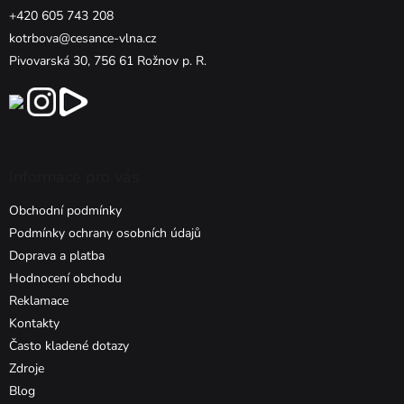
+420 605 743 208
kotrbova@cesance-vlna.cz
Pivovarská 30, 756 61 Rožnov p. R.
Informace pro vás
Obchodní podmínky
Podmínky ochrany osobních údajů
Doprava a platba
Hodnocení obchodu
Reklamace
Kontakty
Často kladené dotazy
Zdroje
Blog