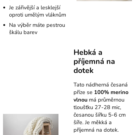
Je zářivější a lesklejší
oproti umělým vláknům
Na výběr máte pestrou
škálu barev
Hebká a
příjemná na
dotek
Tato nádherná česaná
příze se
100% merino
vlnou
má průměrnou
tloušťku 27-28 mic,
česanou šířku 5-6 cm
šíře. Je měkká a
příjemná na dotek.