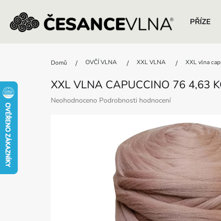
PŘÍZE
Přejít
na
OVČÍ VLNA
XXL VLNA
XXL vlna cap
Domů
obsah
XXL VLNA CAPUCCINO 76 4,63 
Průměrné
Neohodnoceno
Podrobnosti hodnocení
hodnocení
produktu
je
0,0
z
5
hvězdiček.