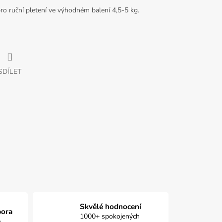
ro ruční pletení ve výhodném balení 4,5-5 kg.
SDÍLET
Skvělé hodnocení
pora
1000+ spokojených
e