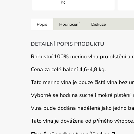
Kč
Popis
Hodnocení
Diskuze
DETAILNÍ POPIS PRODUKTU
Robustní 100% merino vlna pro plstění a r
Cena za celé balení 4,6-4,8 kg.
Tato merino vlna je pouze čistá vlna bez 
Výborně se hodí na suché i mokré plstění,
Vlna bude dodána nedělená jako jedno bal
Tato vlna je dovážena od přímého výrobce