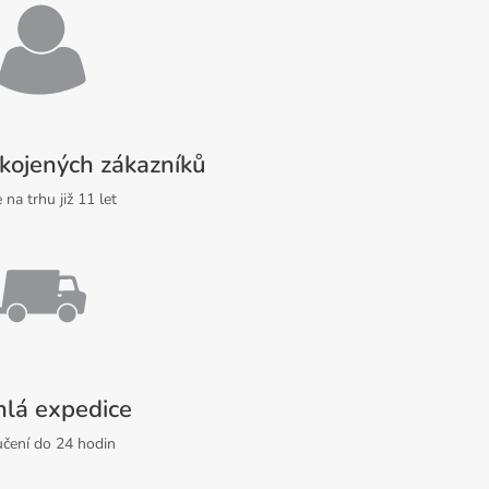
kojených zákazníků
 na trhu již 11 let
hlá expedice
čení do 24 hodin