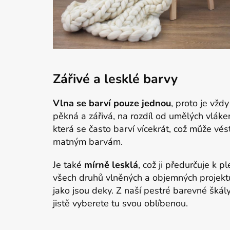
Zářivé a lesklé barvy
Vlna se barví pouze jednou
, proto je vždy
pěkná a zářivá, na rozdíl od umělých vláke
která se často barví vícekrát, což může vés
matným barvám.
Je také
mírně lesklá
, což ji předurčuje k pl
všech druhů vlněných a objemných projekt
jako jsou deky. Z naší pestré barevné škály
jistě vyberete tu svou oblíbenou.