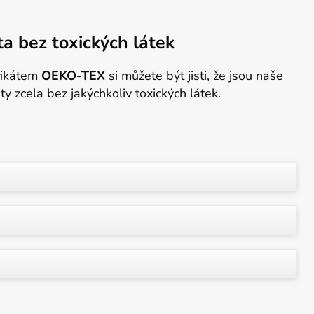
ota bez toxických látek
ifikátem
OEKO-TEX
si můžete být jisti, že jsou naše
ty zcela bez jakýchkoliv toxických látek.