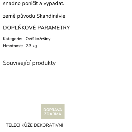
snadno poničit a vypadat.
země původu Skandinávie
DOPLŇKOVÉ PARAMETRY
Kategorie
:
Ovčí kožešiny
Hmotnost
:
2.3 kg
Související produkty
Z
ZDARMA
D
TELECÍ KŮŽE DEKORATIVNÍ