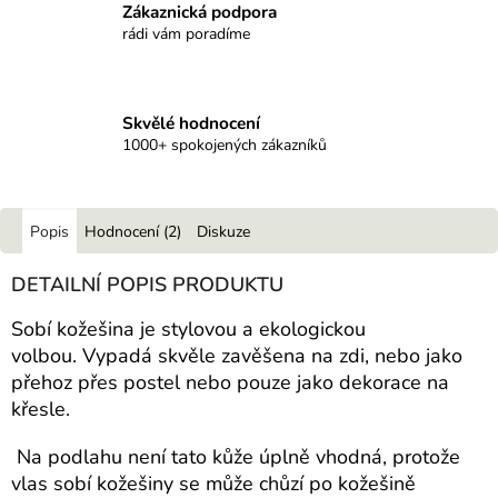
Zákaznická podpora
rádi vám poradíme
Skvělé hodnocení
1000+ spokojených zákazníků
Popis
Hodnocení (2)
Diskuze
DETAILNÍ POPIS PRODUKTU
Sobí kožešina je stylovou a ekologickou
volbou.
Vypadá skvěle zavěšena na zdi, nebo jako
přehoz přes postel nebo pouze jako dekorace na
křesle.
Na podlahu není tato kůže úplně vhodná, protože
vlas sobí kožešiny se může chůzí po kožešině