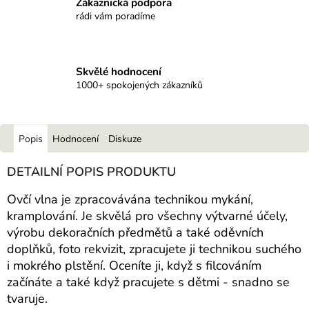
Zákaznická podpora
rádi vám poradíme
Skvělé hodnocení
1000+ spokojených zákazníků
Popis
Hodnocení
Diskuze
DETAILNÍ POPIS PRODUKTU
Ovčí vlna je zpracovávána technikou mykání,
kramplování. Je skvělá pro všechny výtvarné účely,
výrobu dekoračních předmětů a také oděvních
doplňků, foto rekvizit, zpracujete ji technikou suchého
i mokrého plstění. Oceníte ji, když s filcováním
začínáte a také když pracujete s dětmi - snadno se
tvaruje.