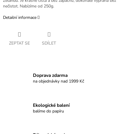
Zélandu. Je krásně čistá a bez zápachu, dokonale vypraná bez
nečistot. Nabízíme od 250g.
Detailní informace
ZEPTAT SE
SDÍLET
Doprava zdarma
na objednávky nad 1999 Kč
Ekologické balení
balíme do papíru