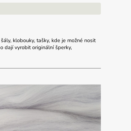
 šály, klobouky, tašky, kde je možné nosit
dají vyrobit originální šperky,