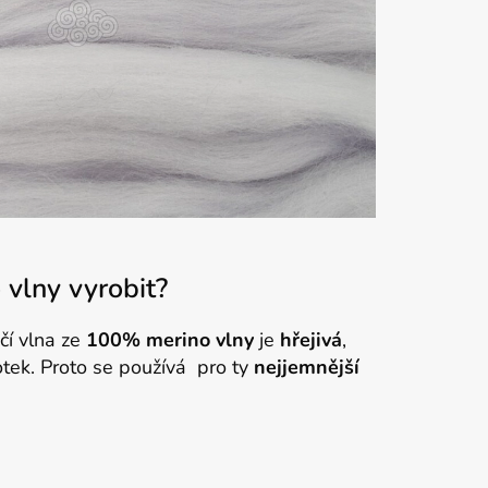
vlny vyrobit?
čí vlna ze
100% merino vlny
je
hřejivá
,
tek. Proto se používá pro ty
nejjemnější