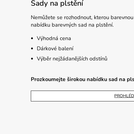
Sady na plstění
Nemůžete se rozhodnout, kterou barevnou 
nabídku barevných sad na plstění.
Výhodná cena
Dárkové balení
Výběr nejžádanějších odstínů
Prozkoumejte širokou nabídku sad na plst
PROHLÉD