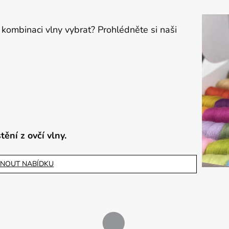
kombinaci vlny vybrat? Prohlédněte si naši
ění z ovčí vlny.
NOUT NABÍDKU