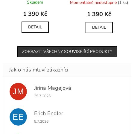
Skladem
Momentálně nedostupné
(1 ks)
1 390 Kč
1 390 Kč
DETAIL
DETAIL
ZOBRAZIT VŠECHNY SOUVISEJÍCÍ PRODUKTY
Jirina Magejová
JM
Hodnocení obchodu je 5 z 5 hvězdiček.
25.7.2026
Erich Endler
EE
Hodnocení obchodu je 5 z 5 hvězdiček.
5.7.2026