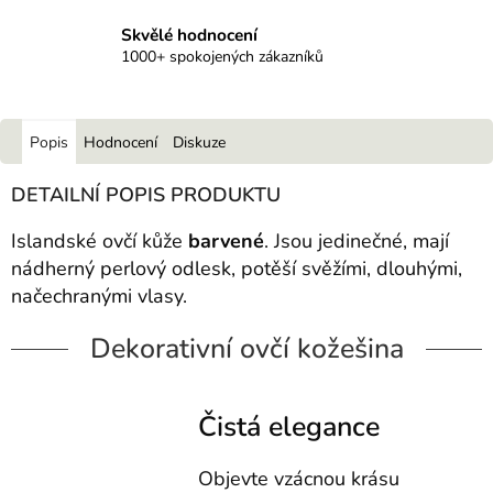
Skvělé hodnocení
1000+ spokojených zákazníků
Popis
Hodnocení
Diskuze
DETAILNÍ POPIS PRODUKTU
Islandské ovčí kůže
barvené
. Jsou jedinečné, mají
nádherný perlový odlesk, potěší svěžími, dlouhými,
načechranými vlasy.
Dekorativní ovčí kožešina
Čistá elegance
Objevte vzácnou krásu