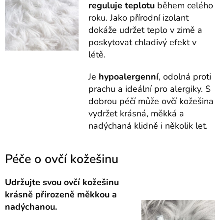
reguluje
teplotu
během celého
roku. Jako přírodní izolant
dokáže udržet teplo v zimě a
poskytovat chladivý efekt v
létě.
Je
hypoalergenní
, odolná proti
prachu a ideální pro alergiky. S
dobrou péčí může ovčí kožešina
vydržet krásná, měkká a
nadýchaná klidně i několik let.
Péče o ovčí kožešinu
Udržujte svou ovčí kožešinu
krásně přirozeně měkkou a
nadýchanou.