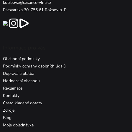
kotrbova@cesance-vlna.cz
Pivovarská 30, 756 61 Rožnov p. R.
Informace pro vás
Obchodní podmínky
Podmínky ochrany osobních údajů
Doprava a platba
Hodnocení obchodu
Reklamace
Kontakty
Často kladené dotazy
Zdroje
Blog
Moje objednávka