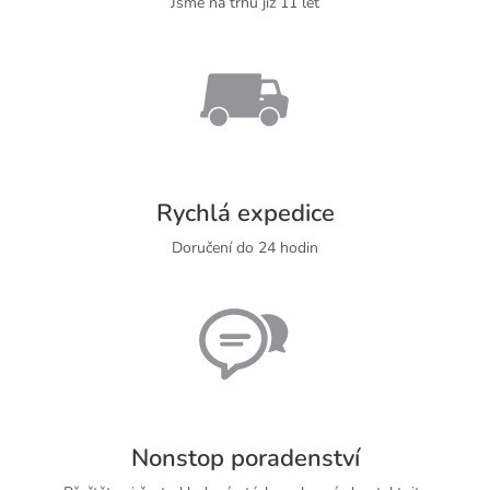
Jsme na trhu již 11 let
Rychlá expedice
Doručení do 24 hodin
Nonstop poradenství