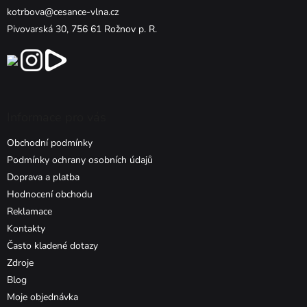
kotrbova@cesance-vlna.cz
Pivovarská 30, 756 61 Rožnov p. R.
Informace pro vás
Obchodní podmínky
Podmínky ochrany osobních údajů
Doprava a platba
Hodnocení obchodu
Reklamace
Kontakty
Často kladené dotazy
Zdroje
Blog
Moje objednávka