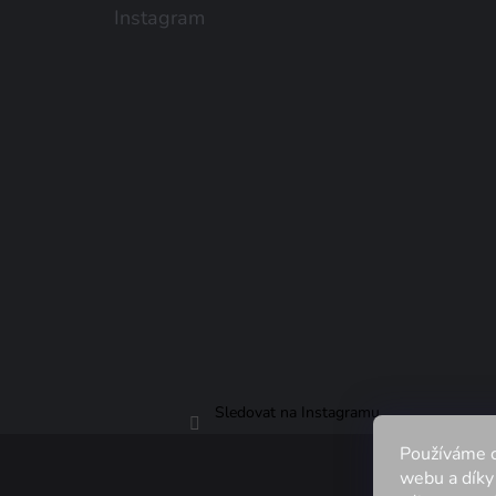
Instagram
Sledovat na Instagramu
Používáme c
webu a díky