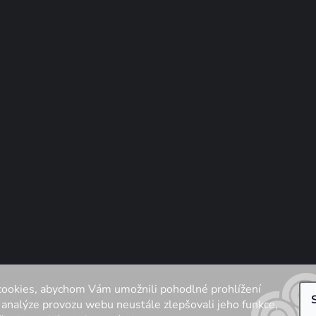
ookies, abychom Vám umožnili pohodlné prohlížení
 analýze provozu webu neustále zlepšovali jeho funkce,