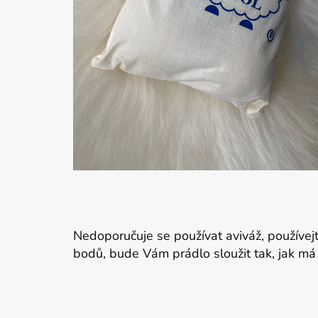
Nedoporučuje se používat aviváž, používej
bodů, bude Vám prádlo sloužit tak, jak má 