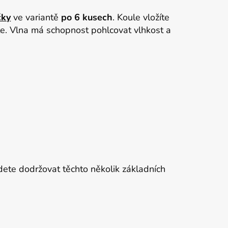
čky
ve variantě
po 6 kusech
. Koule vložíte
e. Vlna má schopnost pohlcovat vlhkost a
dete dodržovat těchto několik základních