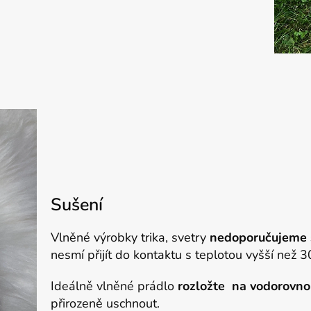
Sušení
Vlněné výrobky trika, svetry
nedoporučujeme su
nesmí přijít do kontaktu s teplotou vyšší než 
Ideálně vlněné prádlo
rozložte na vodorovno
přirozeně uschnout.