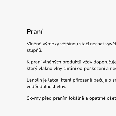
Praní
Vlněné výrobky většinou stačí nechat vyvě
stupňů.
K praní vlněných produktů vždy doporučuje
který vlákno vlny chrání od poškození a neč
Lanolin je látka, která přirozeně pečuje o srs
voděodolnost vlny.
Skvrny před praním lokálně a opatrně o