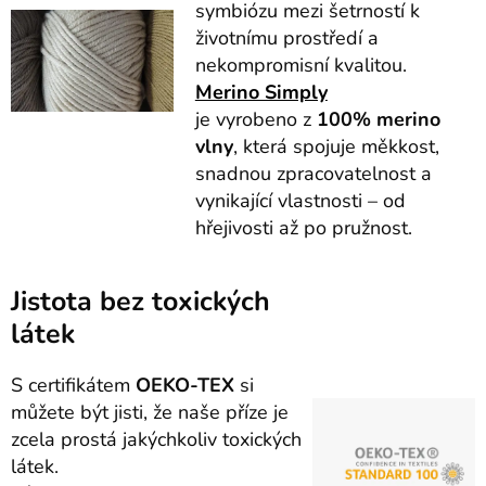
symbiózu mezi šetrností k
životnímu prostředí a
nekompromisní kvalitou.
Merino Simply
je vyrobeno z
100% merino
vlny
, která spojuje měkkost,
snadnou zpracovatelnost a
vynikající vlastnosti – od
hřejivosti až po pružnost.
Jistota bez toxických
látek
S certifikátem
OEKO-TEX
si
můžete být jisti, že naše příze je
zcela prostá jakýchkoliv toxických
látek.