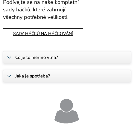
Podívejte se na naše kompletní
sady háčků, které zahrnují
všechny potřebné velikosti.
SADY HÁČKŮ NA HÁČKOVÁNÍ
Co je to merino vlna?
Jaká je spotřeba?