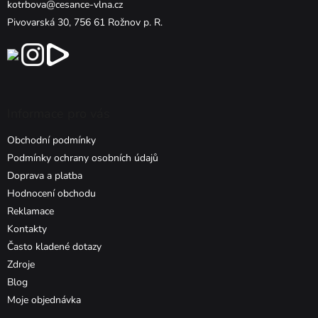
kotrbova@cesance-vlna.cz
Pivovarská 30, 756 61 Rožnov p. R.
Informace pro vás
Obchodní podmínky
Podmínky ochrany osobních údajů
Doprava a platba
Hodnocení obchodu
Reklamace
Kontakty
Často kladené dotazy
Zdroje
Blog
Moje objednávka