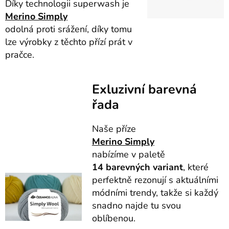
Díky technologii superwash je
Merino Simply
odolná proti srážení, díky tomu
lze výrobky z těchto přízí prát v
pračce.
Exluzivní barevná
řada
Naše příze
Merino Simply
nabízíme v paletě
14
barevných variant
, které
perfektně rezonují s aktuálními
módními trendy, takže si každý
snadno najde tu svou
oblíbenou.