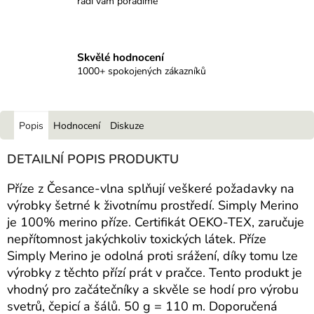
rádi vám poradíme
Skvělé hodnocení
1000+ spokojených zákazníků
Popis
Hodnocení
Diskuze
DETAILNÍ POPIS PRODUKTU
Příze z Česance-vlna splňují veškeré požadavky na
výrobky šetrné k životnímu prostředí. Simply Merino
je 100% merino příze. Certifikát OEKO-TEX, zaručuje
nepřítomnost jakýchkoliv toxických látek. Příze
Simply Merino je odolná proti srážení, díky tomu lze
výrobky z těchto přízí prát v pračce. Tento produkt je
vhodný pro začátečníky a skvěle se hodí pro výrobu
svetrů, čepicí a šálů. 50 g = 110 m. Doporučená