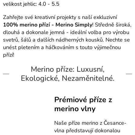
velikost jehlic: 4.0 - 5.5
Zahřejte své kreativní projekty s naší exkluzivní
100% merino přízí - Merino Simply
! Středně široká,
dlouhá a dokonale jemná - ideální volba pro výrobu
svetrů, šálů a dalších nádherných kousků. Nechte se
unést pletením a háčkováním s touto výjimečnou
přízí!
Merino příze: Luxusní,
Ekologické, Nezaměnitelné.
Prémiové příze z
merino vlny
Naše příze merino z Česance-
vlna představují dokonalou